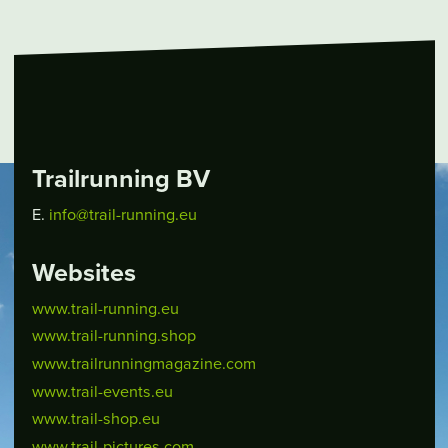
Trailrunning BV
E.
info@trail-running.eu
Websites
www.trail-running.eu
www.trail-running.shop
www.trailrunningmagazine.com
www.trail-events.eu
www.trail-shop.eu
www.trail-pictures.com