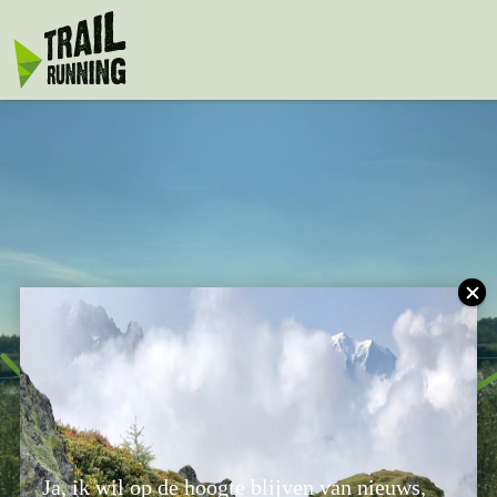
Maasduinen Ultra
Ja, ik wil op de hoogte blijven van nieuws,