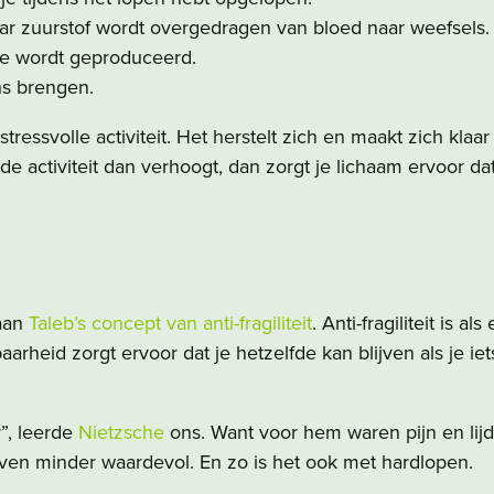
ar zuurstof wordt overgedragen van bloed naar weefsels.
ie wordt geproduceerd.
ns brengen.
essvolle activiteit. Het herstelt zich en maakt zich klaar 
nde activiteit dan verhoogt, dan zorgt je lichaam ervoor d
 aan
Taleb’s concept van anti-fragiliteit
. Anti-fragiliteit is 
rheid zorgt ervoor dat je hetzelfde kan blijven als je iets 
”, leerde
Nietzsche
ons. Want voor hem waren pijn en lij
even minder waardevol. En zo is het ook met hardlopen.