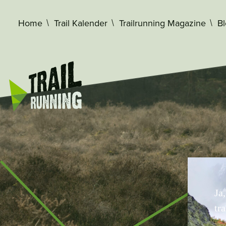
Home
Trail Kalender
Trailrunning Magazine
B
Ja
tra