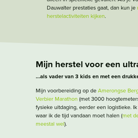
Dauwalter prestaties gaat, dan kun je
herstelactiviteiten kijken
.
Mijn herstel voor een ul
…als vader van 3 kids en met een drukk
Mijn voorbereiding op de
Amerongse Berg
Verbier Marathon
(met 3000 hoogtemeters)
fysieke uitdaging, eerder een logistieke. 
waar ik de tijd vandaan moet halen (
met de
meestal wel
).