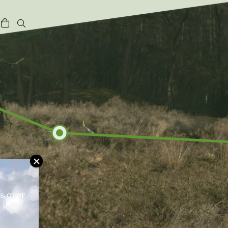
ts over