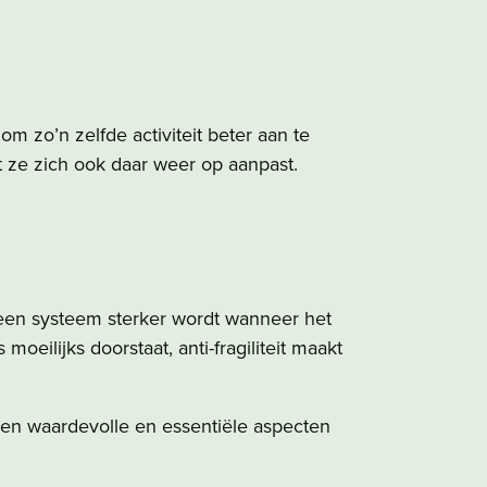
om zo’n zelfde activiteit beter aan te
at ze zich ook daar weer op aanpast.
als een systeem sterker wordt wanneer het
moeilijks doorstaat, anti-fragiliteit maakt
den waardevolle en essentiële aspecten