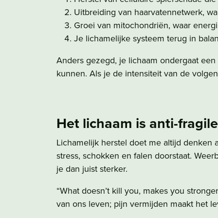
Uitbreiding van haarvatennetwerk, wa
Groei van mitochondriën, waar energ
Je lichamelijke systeem terug in bala
Anders gezegd, je lichaam ondergaat een str
kunnen. Als je de intensiteit van de volge
Het lichaam is anti-fragile
Lichamelijk herstel doet me altijd denken
stress, schokken en falen doorstaat. Weerbaa
je dan juist sterker.
“What doesn’t kill you, makes you stronger
van ons leven; pijn vermijden maakt het l