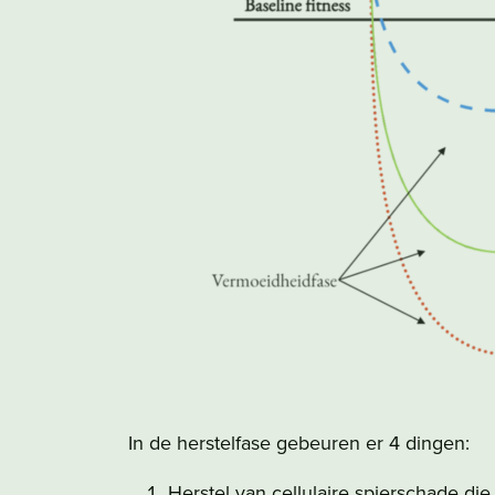
In de herstelfase gebeuren er 4 dingen:
Herstel van cellulaire spierschade die