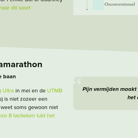
naar dit soort
tramarathon
e baan
Pijn vermijden maakt 
 Ultra
in mei en de
UTMB
het
 is niet zozeer een
Ik weet soms gewoon niet
ze 8 tactieken lukt het