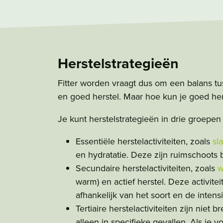
Herstelstrategieën
Fitter worden vraagt dus om een balans t
en goed herstel. Maar hoe kun je goed her
Je kunt herstelstrategieën in drie groepen
Essentiële herstelactiviteiten, zoals
sl
en hydratatie. Deze zijn ruimschoots b
Secundaire herstelactiviteiten, zoals
w
warm) en actief herstel. Deze activitei
afhankelijk van het soort en de intensit
Tertiaire herstelactiviteiten zijn niet 
alleen in specifieke gevallen. Als je 