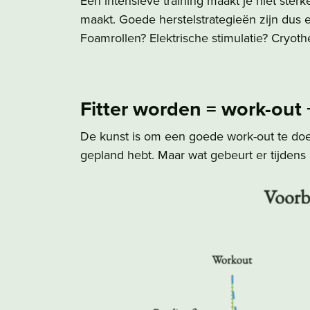
Een intensieve training maakt je niet sterke
maakt. Goede herstelstrategieën zijn dus e
Foamrollen? Elektrische stimulatie? Cryothe
Fitter worden = work-out 
De kunst is om een goede work-out te doen
gepland hebt. Maar wat gebeurt er tijdens 