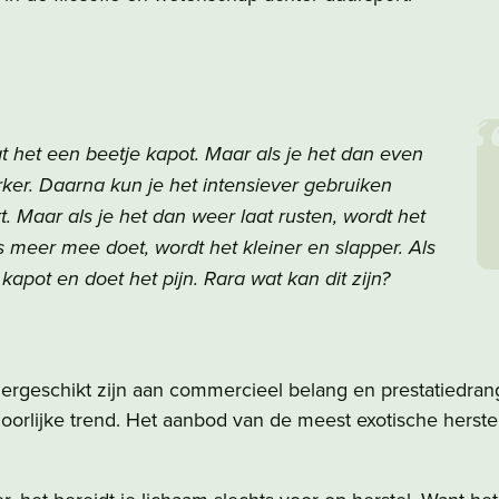
aat het een beetje kapot. Maar als je het dan even
erker. Daarna kun je het intensiever gebruiken
 Maar als je het dan weer laat rusten, wordt het
ks meer mee doet, wordt het kleiner en slapper. Als
 kapot en doet het pijn. Rara wat kan dit zijn?
ergeschikt zijn aan commercieel belang en prestatiedrang
oorlijke trend. Het aanbod van de meest exotische herstel