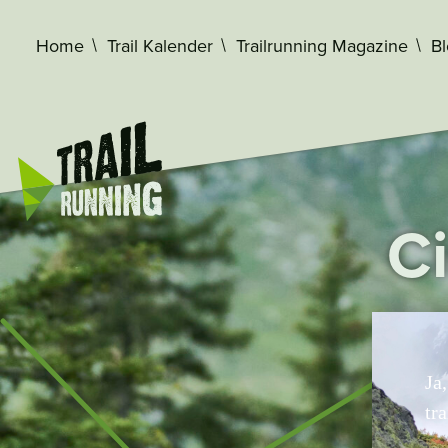
Home
Trail Kalender
Trailrunning Magazine
B
Ci
Ja
tra