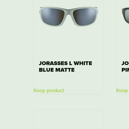
JORASSES L WHITE
JO
BLUE MATTE
PI
Koop product
Koop 