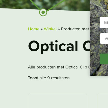
Home
»
Winkel
»
Producten met tag “Optic
Optical Cl
Alle producten met Optical Clip Compatib
Toont alle 9 resultaten