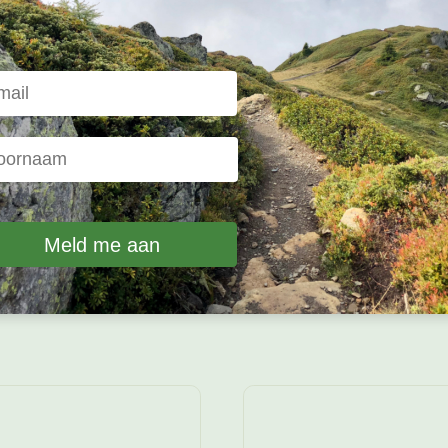
al Clip Compatible”
ip Compatible
le kunnen gecombineerd worden met een voorzet stuk, voo