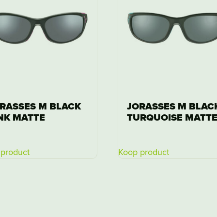
RASSES M BLACK
JORASSES M BLAC
NK MATTE
TURQUOISE MATT
product
Koop product