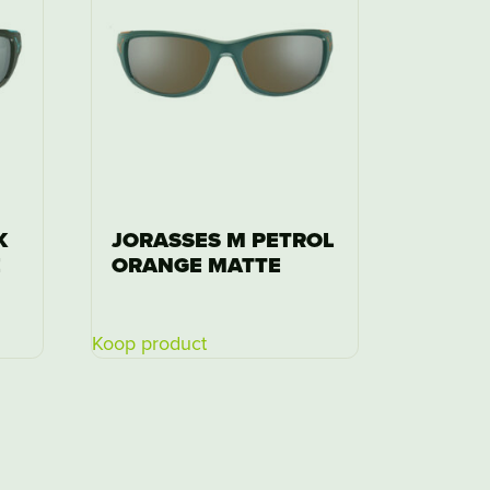
K
JORASSES M PETROL
E
ORANGE MATTE
Koop product