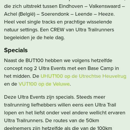
die zich uitstrekt tussen Eindhoven – Valkenswaard –
Achel (België) – Soerendonk – Leende – Heeze.
Heel veel single tracks en prachtige wisselende
natuur settings. Een CREW van Ultra Trailrunners
begeleiden je de hele dag.
Specials
Naast de BUT100 hebben we volgens hetzelfde
concept nog 2 Ultra Events met een Base Camp in
het midden. De
UHUT100 op de Utrechtse Heuvelrug
en de
VUT100 op de Veluwe
.
Deze Ultra Events zijn specials. Steeds meer
trailrunning liefhebbers willen eens een Ultra Trail
lopen en het liefst onder veel andere wellicht ervaren
Ultra Trailrunners. De routes van de 50km
deelnemers zijn hetzelfde als die van de 100km