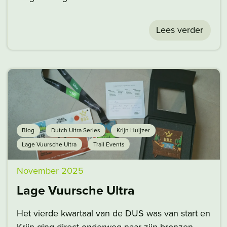
Lees verder
Blog
Dutch Ultra Series
Krijn Huijzer
Lage Vuursche Ultra
Trail Events
November 2025
Lage Vuursche Ultra
Het vierde kwartaal van de DUS was van start en