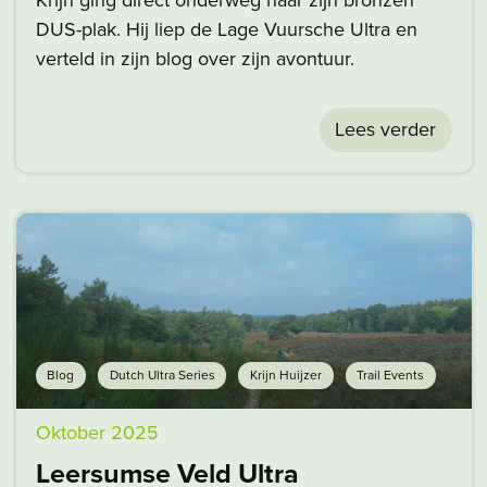
Krijn ging direct onderweg naar zijn bronzen
DUS-plak. Hij liep de Lage Vuursche Ultra en
verteld in zijn blog over zijn avontuur.
Lees verder
Blog
Dutch Ultra Series
Krijn Huijzer
Trail Events
Oktober 2025
Leersumse Veld Ultra