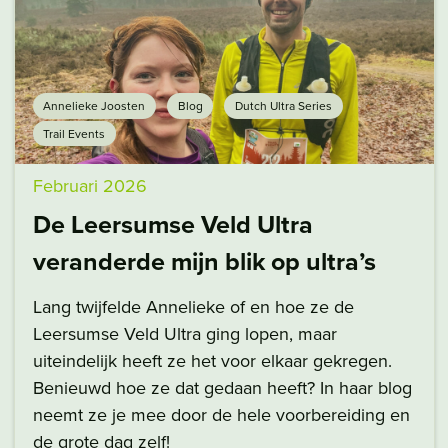
Annelieke Joosten
Blog
Dutch Ultra Series
Trail Events
Februari 2026
De Leersumse Veld Ultra
veranderde mijn blik op ultra’s
Lang twijfelde Annelieke of en hoe ze de
Leersumse Veld Ultra ging lopen, maar
uiteindelijk heeft ze het voor elkaar gekregen.
Benieuwd hoe ze dat gedaan heeft? In haar blog
neemt ze je mee door de hele voorbereiding en
de grote dag zelf!