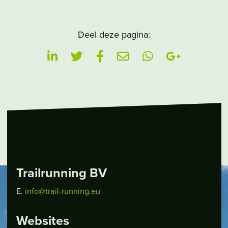
Deel deze pagina:
Trailrunning BV
E.
info@trail-running.eu
Websites