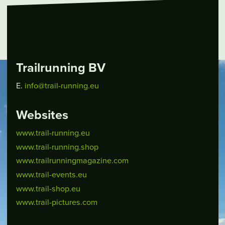
Trailrunning BV
E.
info@trail-running.eu
Websites
www.trail-running.eu
www.trail-running.shop
www.trailrunningmagazine.com
www.trail-events.eu
www.trail-shop.eu
www.trail-pictures.com