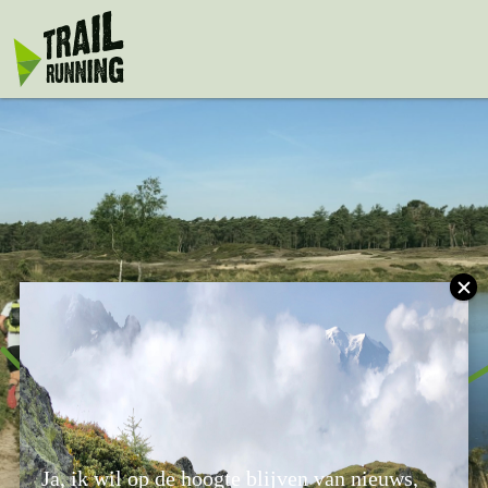
Ready to Trail
Ja, ik wil op de hoogte blijven van nieuws,