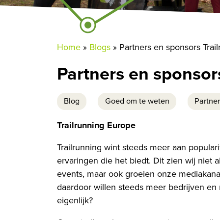
Home
»
Blogs
»
Partners en sponsors Trai
Partners en sponsor
Blog
Goed om te weten
Partne
Trailrunning Europe
Trailrunning wint steeds meer aan popular
ervaringen die het biedt. Dit zien wij niet
events, maar ook groeien onze mediakanal
daardoor willen steeds meer bedrijven en
eigenlijk?