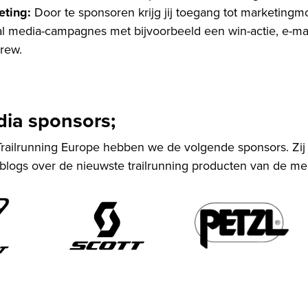
eting:
Door te sponsoren krijg jij toegang tot marketingmo
cial media-campagnes met bijvoorbeeld een win-actie, e-mai
rew.
dia sponsors;
ailrunning Europe hebben we de volgende sponsors. Zij s
 blogs over de nieuwste trailrunning producten van de me