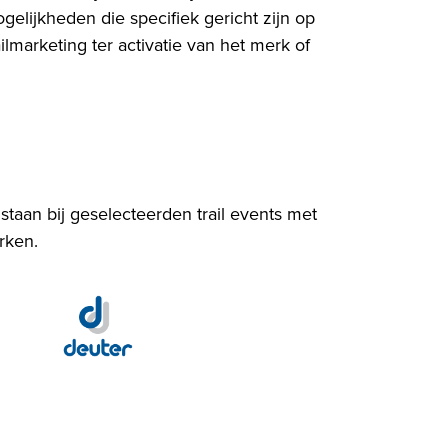
gelijkheden die specifiek gericht zijn op
lmarketing ter activatie van het merk of
taan bij geselecteerden trail events met
rken.