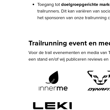
Toegang tot
doelgroepgerichte mark
trailrunners. Dit kan variëren van so
het sponsoren van onze trailrunning c
Trailrunning event en me
Voor de trail evenementen en media van Tr
een stand en/of wij publiceren reviews en