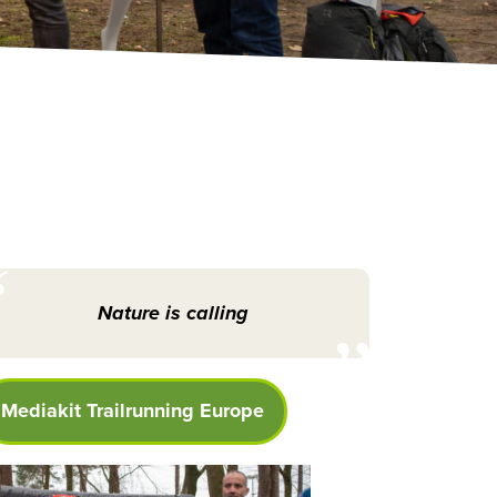
Nature is calling
Mediakit Trailrunning Europe