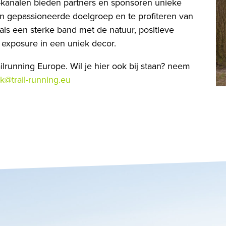
kanalen bieden partners en sponsoren unieke
n gepassioneerde doelgroep en te profiteren van
als een sterke band met de natuur, positieve
 exposure in een uniek decor.
ilrunning Europe. Wil je hier ook bij staan? neem
ck@trail-running.eu