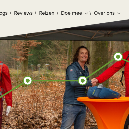
logs
Reviews
Reizen
Doe mee
Over ons