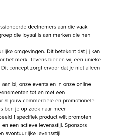
epassioneerde deelnemers aan die vaak
groep die loyaal is aan merken die hen
rlijke omgevingen. Dit betekent dat jij kan
or het merk. Tevens bieden wij een unieke
Dit concept zorgt ervoor dat je niet alleen
 aan bij onze events en in onze online
 evenementen tot en met een
oor al jouw commerciële en promotionele
us ben je op zoek naar meer
eeld 1 specifiek product wilt promoten.
 en een actieve levensstijl. Sponsors
avontuurlijke levensstijl.