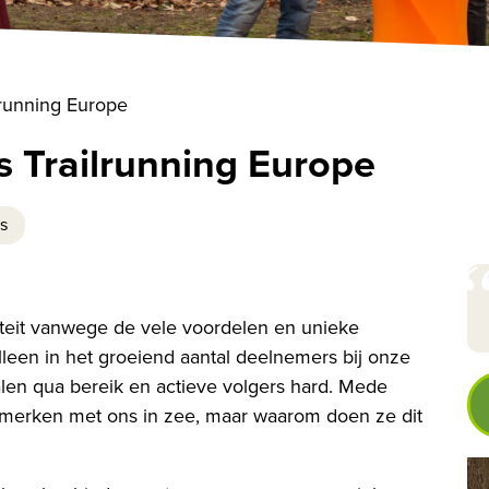
lrunning Europe
s Trailrunning Europe
rs
iteit vanwege de vele voordelen en unieke
 alleen in het groeiend aantal deelnemers bij onze
en qua bereik en actieve volgers hard. Mede
 merken met ons in zee, maar waarom doen ze dit