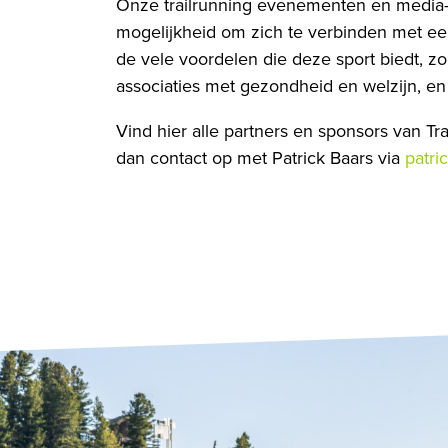
Onze trailrunning evenementen en media-
mogelijkheid om zich te verbinden met ee
de vele voordelen die deze sport biedt, zo
associaties met gezondheid en welzijn, en
Vind hier alle partners en sponsors van Tra
dan contact op met Patrick Baars via
patri