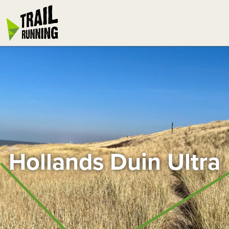
Hollands Duin Ultra