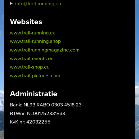
E.
info@trail-running.eu
Websites
www.trail-running.eu
www.trail-running.shop
www.trailrunningmagazine.com
www.trail-events.eu
www.trail-shop.eu
www.trail-pictures.com
Administratie
Bank: NL93 RABO 0303 4518 23
BTWnr: NL001752331B33
KvK nr: 42032255